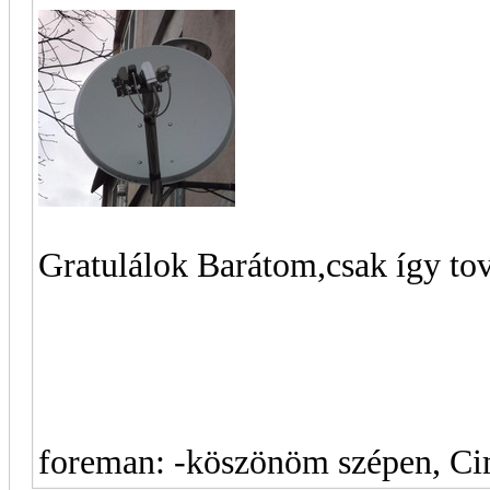
Gratulálok Barátom,csak így tov
foreman: -köszönöm szépen, 