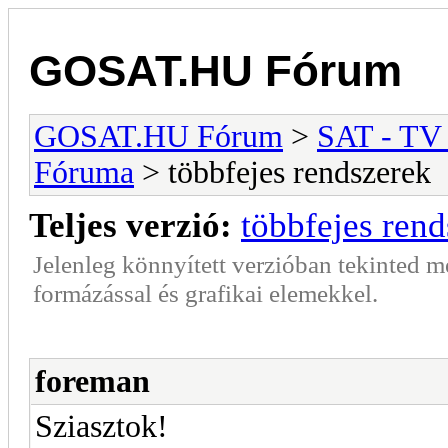
GOSAT.HU Fórum
GOSAT.HU Fórum
>
SAT - TV
Fóruma
> többfejes rendszerek
Teljes verzió:
többfejes ren
Jelenleg könnyített verzióban tekinted 
formázással és grafikai elemekkel.
foreman
Sziasztok!