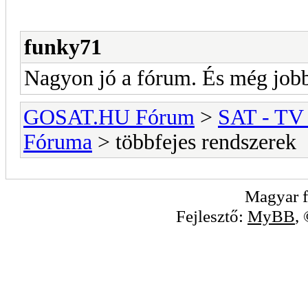
funky71
Nagyon jó a fórum. És még jobb
GOSAT.HU Fórum
>
SAT - TV
Fóruma
> többfejes rendszerek
Magyar f
Fejlesztő:
MyBB
,