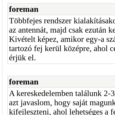
foreman
Többfejes rendszer kialakításak
az antennát, majd csak ezután ke
Kivételt képez, amikor egy-a 
tartozó fej kerül középre, ahol c
érjük el.
foreman
A kereskedelemben találunk 2-3, 
azt javaslom, hogy saját magunk
kifejleszteni, ahol lehetséges a 