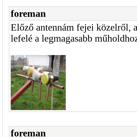
foreman
Előző antennám fejei közelről, 
lefelé a legmagasabb műholdhoz
foreman