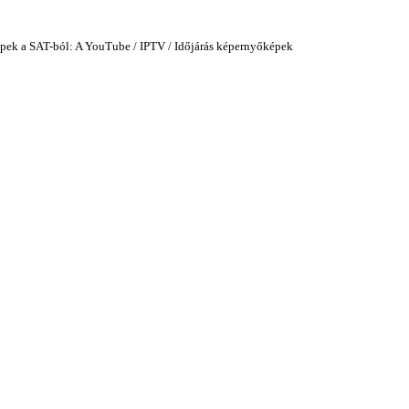
ek a SAT-ból: A YouTube / IPTV / Időjárás képernyőképek