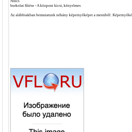
Nincs
burkolat fűtése - A központ kicsi, kényelmes
Az alábbiakban bemutatunk néhány képernyőképet a menüből: Képernyőkép