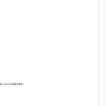
vét, és ez működik!