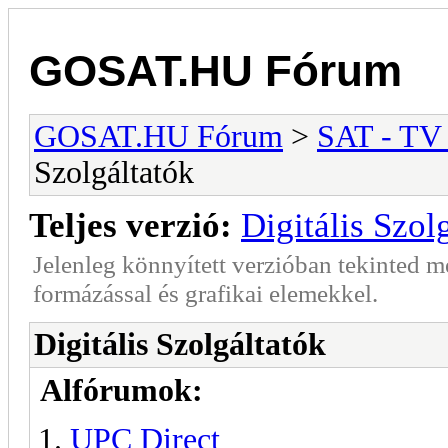
GOSAT.HU Fórum
GOSAT.HU Fórum
>
SAT - TV
Szolgáltatók
Teljes verzió:
Digitális Szol
Jelenleg könnyített verzióban tekinted 
formázással és grafikai elemekkel.
Digitális Szolgáltatók
Alfórumok:
UPC Direct