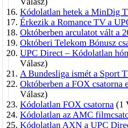
Válasz)
Kódolatlan hetek a MinDig 
Érkezik a Romance TV a UPC
Októberben arculatot vált a 
Októberi Telekom Bónusz cs
UPC Direct – Kódolatlan hón
Válasz)
A Bundesliga ismét a Sport 
Októberben a FOX csatorna e
Válasz)
Kódolatlan FOX csatorna
(1 
Kódolatlan az AMC filmcsat
Kódolatlan AXN a UPC Direc