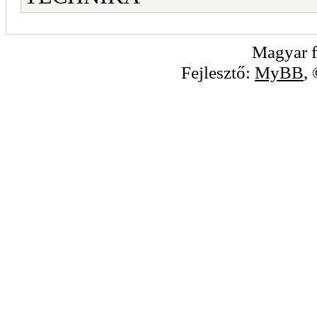
Magyar f
Fejlesztő:
MyBB
,