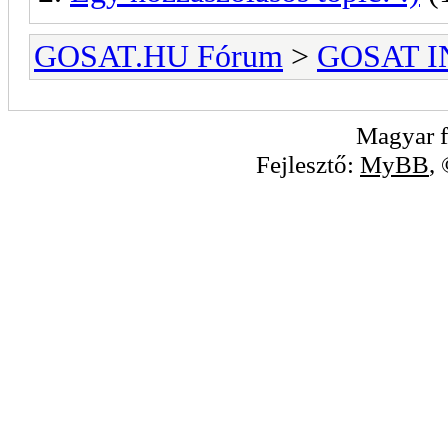
GOSAT.HU Fórum
>
GOSAT I
Magyar f
Fejlesztő:
MyBB
,